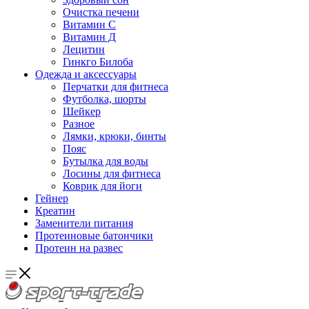
Очистка печени
Витамин С
Витамин Д
Лецитин
Гинкго Билоба
Одежда и аксессуары
Перчатки для фитнеса
Футболка, шорты
Шейкер
Разное
Лямки, крюки, бинты
Пояс
Бутылка для воды
Лосины для фитнеса
Коврик для йоги
Гейнер
Креатин
Заменители питания
Протеиновые батончики
Протеин на развес