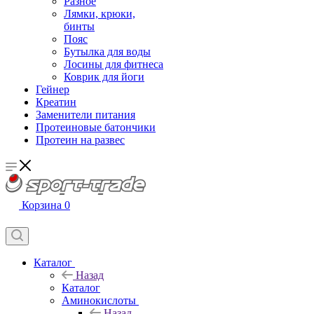
Разное
Лямки, крюки,
бинты
Пояс
Бутылка для воды
Лосины для фитнеса
Коврик для йоги
Гейнер
Креатин
Заменители питания
Протеиновые батончики
Протеин на развес
Корзина
0
Каталог
Назад
Каталог
Аминокислоты
Назад