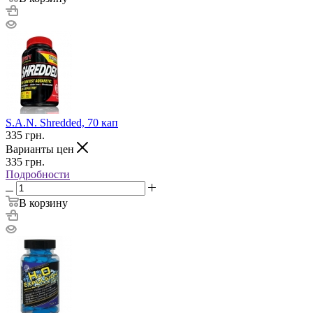
S.A.N. Shredded, 70 кап
335
грн.
Варианты цен
335
грн.
Подробности
В корзину