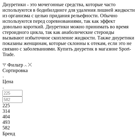
Диуретики - это мочегонные средства, которые часто
используются в бодибилдинге для удаления лишней жидкости
из организма с целью придания рельефности. Обычно
используются перед соревнованиями, так как эффект
довольно короткий. Диуретики можно принимать во время
стероидного цикла, так как анаболические стероиды
вызывают избыточное скопление жидкости. Также диуретики
показаны женщинам, которые склонны к отекам, если это не
связано с заболеваниями. Купить диуретик в магазине Sport-
Trade.
Фильтр
Сортировка
Цена
225
314
404
493
582
Бренд