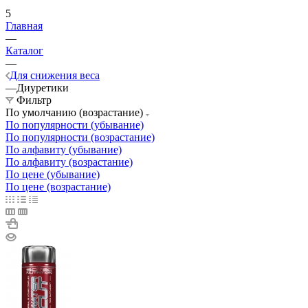
5
Главная
—
Каталог
—
Для снижения веса
—
Диуретики
Фильтр
По умолчанию (возрастание)
По популярности (убывание)
По популярности (возрастание)
По алфавиту (убывание)
По алфавиту (возрастание)
По цене (убывание)
По цене (возрастание)