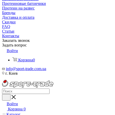
Протеиновые батончики
Протеин на развес
Бренды
Доставка и оплата
Скидки
FAQ
Статьи
Контакты
Заказать звонок
Задать вопрос
Войти
Корзина
0
info@sport-trade.com.ua
г. Киев
Войти
Корзина
0
Каталог