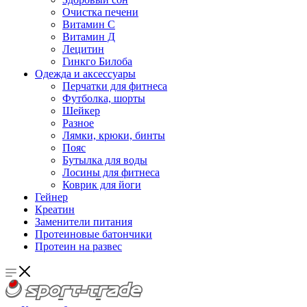
Очистка печени
Витамин С
Витамин Д
Лецитин
Гинкго Билоба
Одежда и аксессуары
Перчатки для фитнеса
Футболка, шорты
Шейкер
Разное
Лямки, крюки, бинты
Пояс
Бутылка для воды
Лосины для фитнеса
Коврик для йоги
Гейнер
Креатин
Заменители питания
Протеиновые батончики
Протеин на развес