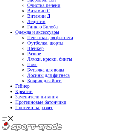
Очистка печени
Витамин С
Витамин Д
Лецитин
Гинкго Билоба
Одежда и аксессуары
Перчатки для фитнеса
Футболка, шорты
Шейкер
Разное
Лямки, крюки, бинты
Пояс
Бутылка для воды
Лосины для фитнеса
Коврик для йоги
Гейнер
Креатин
Заменители питания
Протеиновые батончики
Протеин на развес