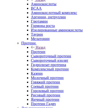
Аминокислоты
ВСАА
Аминокислотный комплекс
Аргинин, цитруллин
Глютамин
Гормона роста
Изолированные аминокислоты
Таурин
Мелатонин
Протеин
Назад
Протеин
Сывороточный протеин
Сывороточный изолят
Гидролизат протеина
Комплексный протеин
Казеин
Молочный протеин
Говяжий протеин
Соевый протеин
Гороховый протеин
Рисовый протеин
Яичный протеин
Протеин Гадяч