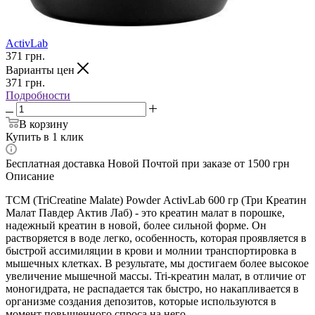
ActivLab
371
грн.
Варианты цен
371
грн.
Подробности
В корзину
Купить в 1 клик
Бесплатная доставка Новой Почтой при заказе от 1500 грн
Описание
TCM (TriCreatine Malate)
Powder
ActivLab 600 гр (Три Креатин
Малат Павдер Актив Лаб) - это креатин малат в порошке,
надежный креатин в новой, более сильной форме. Он
растворяется в воде легко, особенность, которая проявляется в
быстрой ассимиляции в крови и молнии транспортировка в
мышечных клетках. В результате, мы достигаем более высокое
увеличение мышечной массы. Tri-креатин малат, в отличие от
моногидрата, не распадается так быстро, но накапливается в
организме создания депозитов, которые используются в
момент повышенного спроса на него.