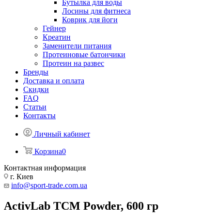
Бутылка для воды
Лосины для фитнеса
Коврик для йоги
Гейнер
Креатин
Заменители питания
Протеиновые батончики
Протеин на развес
Бренды
Доставка и оплата
Скидки
FAQ
Статьи
Контакты
Личный кабинет
Корзина
0
Контактная информация
г. Киев
info@sport-trade.com.ua
ActivLab TCM Powder, 600 гр