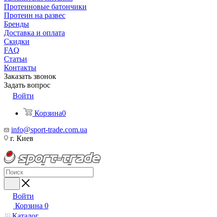
Протеиновые батончики
Протеин на развес
Бренды
Доставка и оплата
Скидки
FAQ
Статьи
Контакты
Заказать звонок
Задать вопрос
Войти
Корзина
0
info@sport-trade.com.ua
г. Киев
Войти
Корзина
0
Каталог