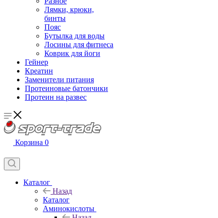
Разное
Лямки, крюки,
бинты
Пояс
Бутылка для воды
Лосины для фитнеса
Коврик для йоги
Гейнер
Креатин
Заменители питания
Протеиновые батончики
Протеин на развес
Корзина
0
Каталог
Назад
Каталог
Аминокислоты
Назад