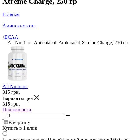
Xtreme Charge, 250 гр
Главная
—
Аминокислоты
—
ВСАА
—
All Nutrition Anticataball Aminoacid Xtreme Charge, 250 гр
All Nutrition
315
грн.
Варианты цен
315
грн.
Подробности
В корзину
Купить в 1 клик
Бесплатная доставка Новой Почтой при заказе от 1500 грн