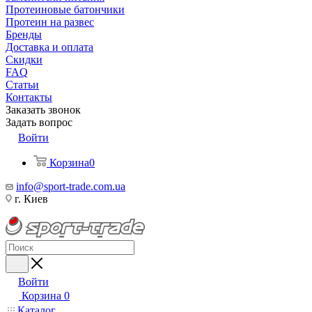
Протеиновые батончики
Протеин на развес
Бренды
Доставка и оплата
Скидки
FAQ
Статьи
Контакты
Заказать звонок
Задать вопрос
Войти
Корзина
0
info@sport-trade.com.ua
г. Киев
Войти
Корзина
0
Каталог