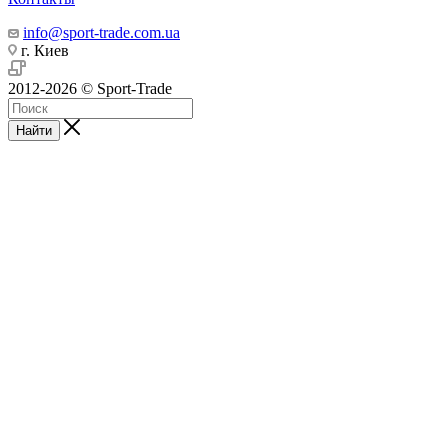
info@sport-trade.com.ua
г. Киев
2012-2026 © Sport-Trade
Найти