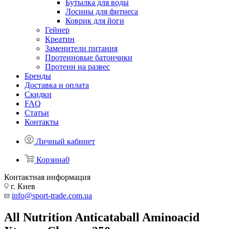
Бутылка для воды
Лосины для фитнеса
Коврик для йоги
Гейнер
Креатин
Заменители питания
Протеиновые батончики
Протеин на развес
Бренды
Доставка и оплата
Скидки
FAQ
Статьи
Контакты
Личный кабинет
Корзина
0
Контактная информация
г. Киев
info@sport-trade.com.ua
All Nutrition Anticataball Aminoacid