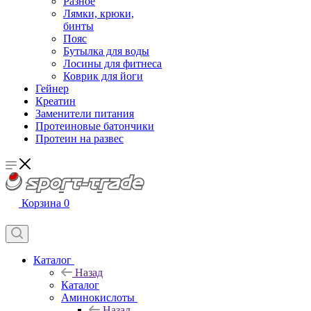
Разное
Лямки, крюки,
бинты
Пояс
Бутылка для воды
Лосины для фитнеса
Коврик для йоги
Гейнер
Креатин
Заменители питания
Протеиновые батончики
Протеин на развес
Корзина
0
Каталог
Назад
Каталог
Аминокислоты
Назад