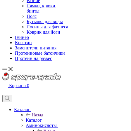
Разное
Лямки, крюки,
бинты
Пояс
Бутылка для воды
Лосины для фитнеса
Коврик для йоги
Гейнер
Креатин
Заменители питания
Протеиновые батончики
Протеин на развес
Корзина
0
Каталог
Назад
Каталог
Аминокислоты
Назад