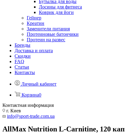
Бутылка для воды
Лосины для фитнеса
Коврик для йоги
Гейнер
Креатин
Заменители питания
Протеиновые батончики
Протеин на развес
Бренды
Доставка и оплата
Скидки
FAQ
Статьи
Контакты
Личный кабинет
Корзина
0
Контактная информация
г. Киев
info@sport-trade.com.ua
AllMax Nutrition L-Carnitine, 120 кап