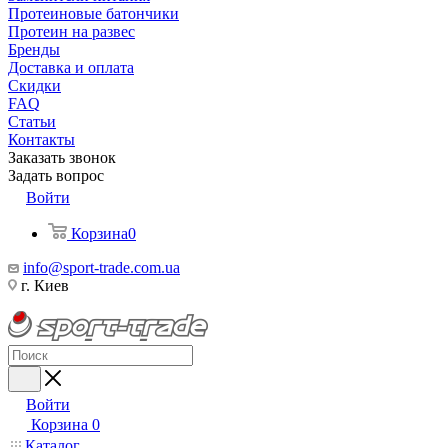
Протеиновые батончики
Протеин на развес
Бренды
Доставка и оплата
Скидки
FAQ
Статьи
Контакты
Заказать звонок
Задать вопрос
Войти
Корзина
0
info@sport-trade.com.ua
г. Киев
Войти
Корзина
0
Каталог