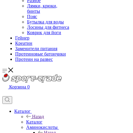
Разное
Лямки, крюки,
бинты
Пояс
Бутылка для воды
Лосины для фитнеса
Коврик для йоги
Гейнер
Креатин
Заменители питания
Протеиновые батончики
Протеин на развес
Корзина
0
Каталог
Назад
Каталог
Аминокислоты
Назад