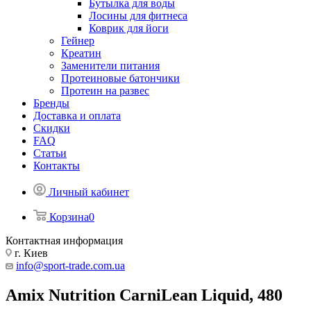
Бутылка для воды
Лосины для фитнеса
Коврик для йоги
Гейнер
Креатин
Заменители питания
Протеиновые батончики
Протеин на развес
Бренды
Доставка и оплата
Скидки
FAQ
Статьи
Контакты
Личный кабинет
Корзина
0
Контактная информация
г. Киев
info@sport-trade.com.ua
Amix Nutrition CarniLean Liquid, 480