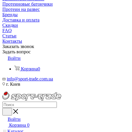
Протеиновые батончики
Протеин на развес
Бренды
Доставка и оплата
Скидки
FAQ
Статьи
Контакты
Заказать звонок
Задать вопрос
Войти
Корзина
0
info@sport-trade.com.ua
г. Киев
Войти
Корзина
0
Каталог