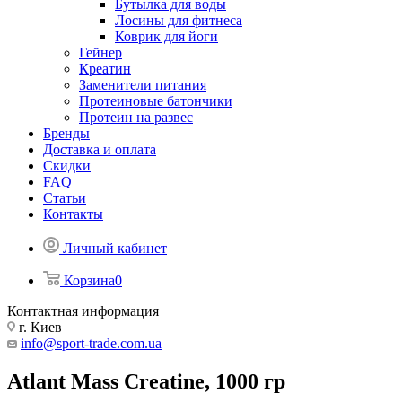
Бутылка для воды
Лосины для фитнеса
Коврик для йоги
Гейнер
Креатин
Заменители питания
Протеиновые батончики
Протеин на развес
Бренды
Доставка и оплата
Скидки
FAQ
Статьи
Контакты
Личный кабинет
Корзина
0
Контактная информация
г. Киев
info@sport-trade.com.ua
Atlant Mass Creatine, 1000 гр