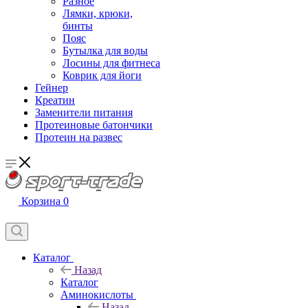
Разное
Лямки, крюки,
бинты
Пояс
Бутылка для воды
Лосины для фитнеса
Коврик для йоги
Гейнер
Креатин
Заменители питания
Протеиновые батончики
Протеин на развес
Корзина
0
Каталог
Назад
Каталог
Аминокислоты
Назад