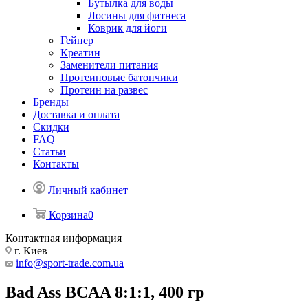
Бутылка для воды
Лосины для фитнеса
Коврик для йоги
Гейнер
Креатин
Заменители питания
Протеиновые батончики
Протеин на развес
Бренды
Доставка и оплата
Скидки
FAQ
Статьи
Контакты
Личный кабинет
Корзина
0
Контактная информация
г. Киев
info@sport-trade.com.ua
Bad Ass BCAA 8:1:1, 400 гр