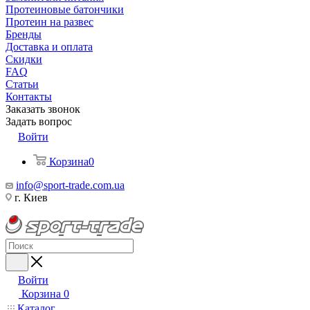
Протеиновые батончики
Протеин на развес
Бренды
Доставка и оплата
Скидки
FAQ
Статьи
Контакты
Заказать звонок
Задать вопрос
Войти
Корзина
0
info@sport-trade.com.ua
г. Киев
Войти
Корзина
0
Каталог