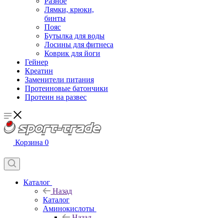
Разное
Лямки, крюки,
бинты
Пояс
Бутылка для воды
Лосины для фитнеса
Коврик для йоги
Гейнер
Креатин
Заменители питания
Протеиновые батончики
Протеин на развес
Корзина
0
Каталог
Назад
Каталог
Аминокислоты
Назад