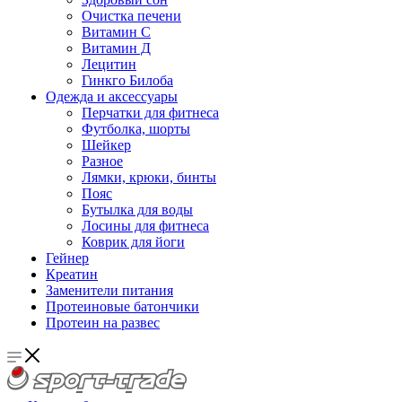
Очистка печени
Витамин С
Витамин Д
Лецитин
Гинкго Билоба
Одежда и аксессуары
Перчатки для фитнеса
Футболка, шорты
Шейкер
Разное
Лямки, крюки, бинты
Пояс
Бутылка для воды
Лосины для фитнеса
Коврик для йоги
Гейнер
Креатин
Заменители питания
Протеиновые батончики
Протеин на развес