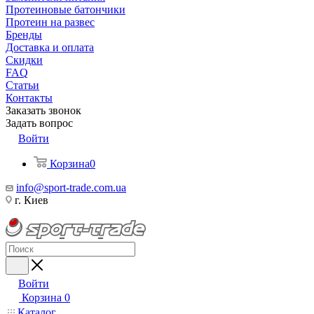
Протеиновые батончики
Протеин на развес
Бренды
Доставка и оплата
Скидки
FAQ
Статьи
Контакты
Заказать звонок
Задать вопрос
Войти
Корзина
0
info@sport-trade.com.ua
г. Киев
Войти
Корзина
0
Каталог