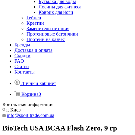
Бутылка для воды
Лосины для фитнеса
Коврик для йоги
Гейнер
Креатин
Заменители питания
Протеиновые батончики
Протеин на развес
Бренды
Доставка и оплата
Скидки
FAQ
Статьи
Контакты
Личный кабинет
Корзина
0
Контактная информация
г. Киев
info@sport-trade.com.ua
BioTech USA BCAA Flash Zero, 9 гр