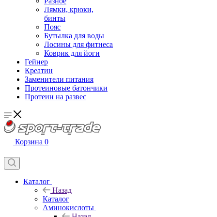
Разное
Лямки, крюки,
бинты
Пояс
Бутылка для воды
Лосины для фитнеса
Коврик для йоги
Гейнер
Креатин
Заменители питания
Протеиновые батончики
Протеин на развес
Корзина
0
Каталог
Назад
Каталог
Аминокислоты
Назад