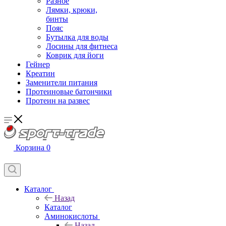
Разное
Лямки, крюки,
бинты
Пояс
Бутылка для воды
Лосины для фитнеса
Коврик для йоги
Гейнер
Креатин
Заменители питания
Протеиновые батончики
Протеин на развес
Корзина
0
Каталог
Назад
Каталог
Аминокислоты
Назад