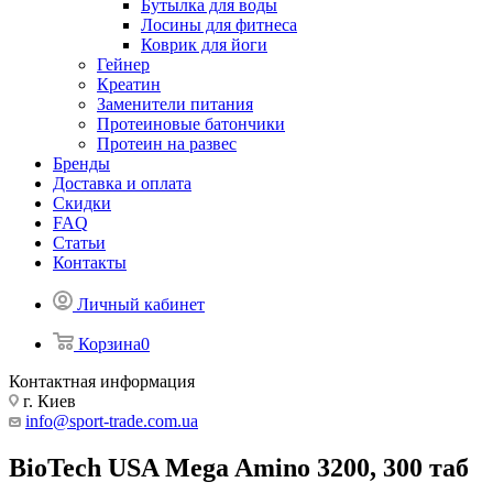
Бутылка для воды
Лосины для фитнеса
Коврик для йоги
Гейнер
Креатин
Заменители питания
Протеиновые батончики
Протеин на развес
Бренды
Доставка и оплата
Скидки
FAQ
Статьи
Контакты
Личный кабинет
Корзина
0
Контактная информация
г. Киев
info@sport-trade.com.ua
BioTech USA Mega Amino 3200, 300 таб