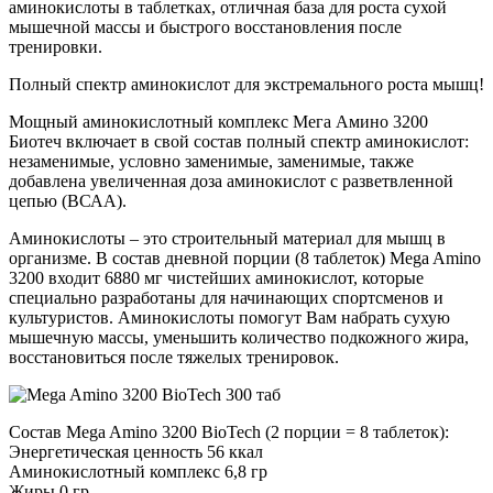
аминокислоты в таблетках, отличная база для роста сухой
мышечной массы и быстрого восстановления после
тренировки.
Полный спектр аминокислот для экстремального роста мышц!
Мощный аминокислотный комплекс Мега Амино 3200
Биотеч включает в свой состав полный спектр аминокислот:
незаменимые, условно заменимые, заменимые, также
добавлена увеличенная доза аминокислот с разветвленной
цепью (ВСАА).
Аминокислоты – это строительный материал для мышц в
организме. В состав дневной порции (8 таблеток) Mega Amino
3200 входит 6880 мг чистейших аминокислот, которые
специально разработаны для начинающих спортсменов и
культуристов. Аминокислоты помогут Вам набрать сухую
мышечную массы, уменьшить количество подкожного жира,
восстановиться после тяжелых тренировок.
Состав Mega Amino 3200 BioTech (2 порции = 8 таблеток):
Энергетическая ценность 56 ккал
Аминокислотный комплекс 6,8 гр
Жиры 0 гр