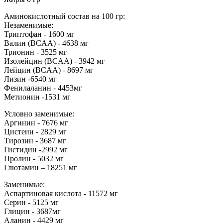
Аминокислотный состав на 100 гр:
Незаменимые:
Триптофан - 1600 мг
Валин (BCAA) - 4638 мг
Трионин - 3525 мг
Изолейцин (BCAA) - 3942 мг
Лейцин (BCAA) - 8697 мг
Лизин -6540 мг
Фенилаланин - 4453мг
Метионин -1531 мг
Условно заменимые:
Аргинин - 7676 мг
Цистеин - 2829 мг
Тирозин - 3687 мг
Гистидин -2992 мг
Пролин - 5032 мг
Глютамин – 18251 мг
Заменимые:
Аспартиновая кислота - 11572 мг
Серин - 5125 мг
Глицин - 3687мг
Аланин - 4429 мг