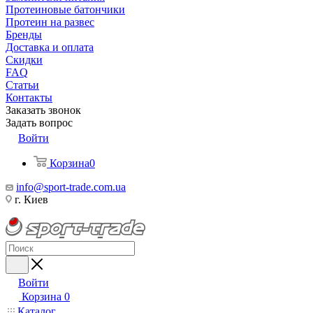
Протеиновые батончики
Протеин на развес
Бренды
Доставка и оплата
Скидки
FAQ
Статьи
Контакты
Заказать звонок
Задать вопрос
Войти
Корзина
0
info@sport-trade.com.ua
г. Киев
Войти
Корзина
0
Каталог