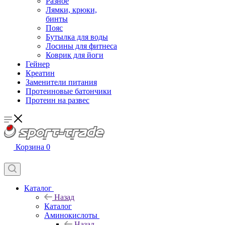
Разное
Лямки, крюки,
бинты
Пояс
Бутылка для воды
Лосины для фитнеса
Коврик для йоги
Гейнер
Креатин
Заменители питания
Протеиновые батончики
Протеин на развес
Корзина
0
Каталог
Назад
Каталог
Аминокислоты
Назад