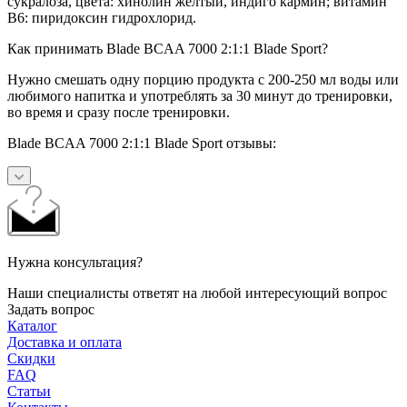
сукралоза, цвета: хинолин желтый, индиго кармин; витамин
B6: пиридоксин гидрохлорид.
Как принимать Blade BCAA 7000 2:1:1 Blade Sport?
Нужно смешать одну порцию продукта с 200-250 мл воды или
любимого напитка и употреблять за 30 минут до тренировки,
во время и сразу после тренировки.
Blade BCAA 7000 2:1:1 Blade Sport отзывы:
Нужна консультация?
Наши специалисты ответят на любой интересующий вопрос
Задать вопрос
Каталог
Доставка и оплата
Скидки
FAQ
Статьи