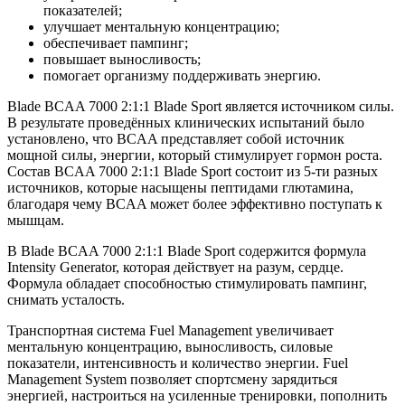
показателей;
улучшает ментальную концентрацию;
обеспечивает пампинг;
повышает выносливость;
помогает организму поддерживать энергию.
Blade BCAA 7000 2:1:1 Blade Sport является источником силы.
В результате проведённых клинических испытаний было
установлено, что BCAA представляет собой источник
мощной силы, энергии, который стимулирует гормон роста.
Состав BCAA 7000 2:1:1 Blade Sport состоит из 5-ти разных
источников, которые насыщены пептидами глютамина,
благодаря чему BCAA может более эффективно поступать к
мышцам.
В Blade BCAA 7000 2:1:1 Blade Sport содержится формула
Intensity Generator, которая действует на разум, сердце.
Формула обладает способностью стимулировать пампинг,
снимать усталость.
Транспортная система Fuel Management увеличивает
ментальную концентрацию, выносливость, силовые
показатели, интенсивность и количество энергии. Fuel
Management System позволяет спортсмену зарядиться
энергией, настроиться на усиленные тренировки, пополнить