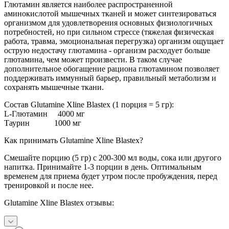
Глютамин является наиболее распространенной
аминокислотой мышечных тканей и может синтезироваться
организмом для удовлетворения основных физиологичных
потребностей, но при сильном стрессе (тяжелая физическая
работа, травма, эмоциональная перегрузка) организм ощущает
острую недостачу глютамина - организм расходует больше
глютамина, чем может произвести. В таком случае
дополнительное обогащение рациона глютамином позволяет
поддерживать иммунный барьер, правильный метаболизм и
сохранять мышечные ткани.
Состав Glutamine Xline Blastex (1 порция = 5 гр):
L-Глютамин 4000 мг
Таурин 1000 мг
Как принимать Glutamine Xline Blastex?
Смешайте порцию (5 гр) с 200-300 мл воды, сока или другого
напитка. Принимайте 1-3 порции в день. Оптимальным
временем для приема будет утром после пробуждения, перед
тренировкой и после нее.
Glutamine Xline Blastex отзывы: