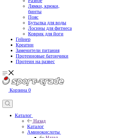
Разное
Лямки, крюки,
бинты
Пояс
Бутылка для воды
Лосины для фитнеса
Коврик для йоги
Гейнер
Креатин
Заменители питания
Протеиновые батончики
Протеин на развес
Корзина
0
Каталог
Назад
Каталог
Аминокислоты
Назад