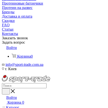
Протеиновые батончики
Протеин на развес
Бренды
Доставка и оплата
Скидки
FAQ
Статьи
Контакты
Заказать звонок
Задать вопрос
Войти
Корзина
0
info@sport-trade.com.ua
г. Киев
Войти
Корзина
0
Каталог