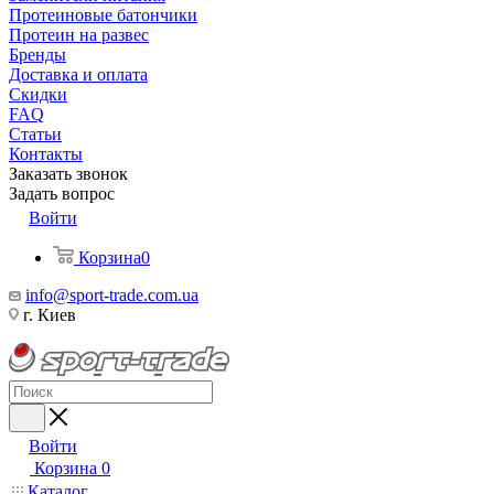
Протеиновые батончики
Протеин на развес
Бренды
Доставка и оплата
Скидки
FAQ
Статьи
Контакты
Заказать звонок
Задать вопрос
Войти
Корзина
0
info@sport-trade.com.ua
г. Киев
Войти
Корзина
0
Каталог