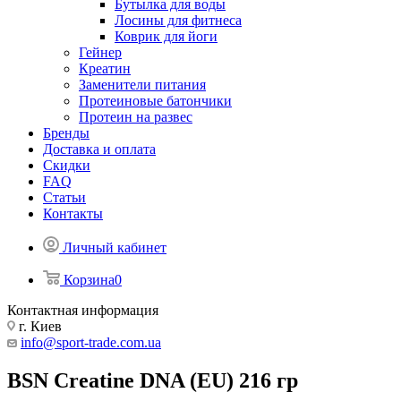
Бутылка для воды
Лосины для фитнеса
Коврик для йоги
Гейнер
Креатин
Заменители питания
Протеиновые батончики
Протеин на развес
Бренды
Доставка и оплата
Скидки
FAQ
Статьи
Контакты
Личный кабинет
Корзина
0
Контактная информация
г. Киев
info@sport-trade.com.ua
BSN Creatine DNA (EU) 216 гр