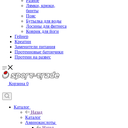
Разное
Лямки, крюки,
бинты
Пояс
Бутылка для воды
Лосины для фитнеса
Коврик для йоги
Гейнер
Креатин
Заменители питания
Протеиновые батончики
Протеин на развес
Корзина
0
Каталог
Назад
Каталог
Аминокислоты
Назад