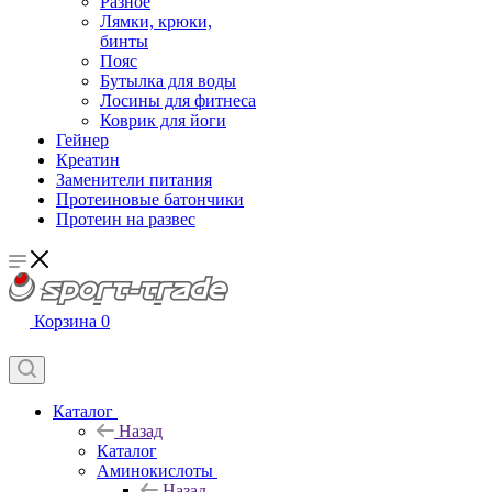
Разное
Лямки, крюки,
бинты
Пояс
Бутылка для воды
Лосины для фитнеса
Коврик для йоги
Гейнер
Креатин
Заменители питания
Протеиновые батончики
Протеин на развес
Корзина
0
Каталог
Назад
Каталог
Аминокислоты
Назад