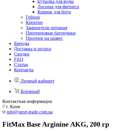
Бутылка для воды
Лосины для фитнеса
Коврик для йоги
Гейнер
Креатин
Заменители питания
Протеиновые батончики
Протеин на развес
Бренды
Доставка и оплата
Скидки
FAQ
Статьи
Контакты
Личный кабинет
Корзина
0
Контактная информация
г. Киев
info@sport-trade.com.ua
FitMax Base Arginine AKG, 200 гр