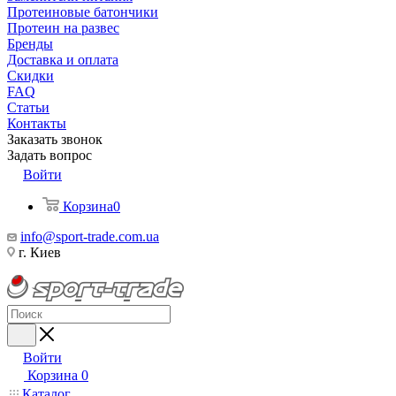
Протеиновые батончики
Протеин на развес
Бренды
Доставка и оплата
Скидки
FAQ
Статьи
Контакты
Заказать звонок
Задать вопрос
Войти
Корзина
0
info@sport-trade.com.ua
г. Киев
Войти
Корзина
0
Каталог