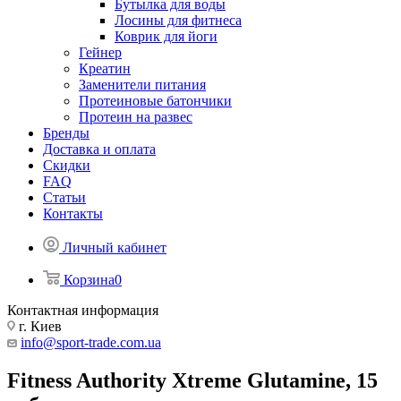
Бутылка для воды
Лосины для фитнеса
Коврик для йоги
Гейнер
Креатин
Заменители питания
Протеиновые батончики
Протеин на развес
Бренды
Доставка и оплата
Скидки
FAQ
Статьи
Контакты
Личный кабинет
Корзина
0
Контактная информация
г. Киев
info@sport-trade.com.ua
Fitness Authority Xtreme Glutamine, 15