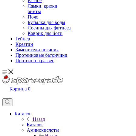
Разное
Лямки, крюки,
бинты
Пояс
Бутылка для воды
Лосины для фитнеса
Коврик для йоги
Гейнер
Креатин
Заменители питания
Протеиновые батончики
Протеин на развес
Корзина
0
Каталог
Назад
Каталог
Аминокислоты
Назад