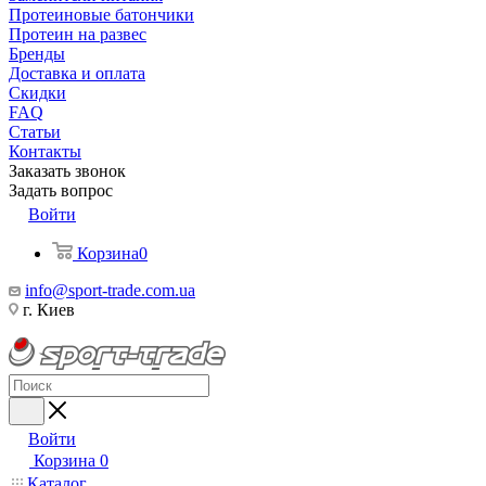
Протеиновые батончики
Протеин на развес
Бренды
Доставка и оплата
Скидки
FAQ
Статьи
Контакты
Заказать звонок
Задать вопрос
Войти
Корзина
0
info@sport-trade.com.ua
г. Киев
Войти
Корзина
0
Каталог