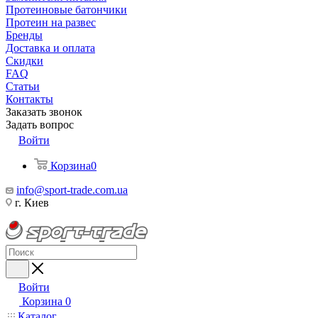
Протеиновые батончики
Протеин на развес
Бренды
Доставка и оплата
Скидки
FAQ
Статьи
Контакты
Заказать звонок
Задать вопрос
Войти
Корзина
0
info@sport-trade.com.ua
г. Киев
Войти
Корзина
0
Каталог