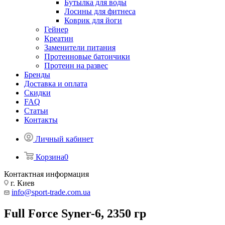
Бутылка для воды
Лосины для фитнеса
Коврик для йоги
Гейнер
Креатин
Заменители питания
Протеиновые батончики
Протеин на развес
Бренды
Доставка и оплата
Скидки
FAQ
Статьи
Контакты
Личный кабинет
Корзина
0
Контактная информация
г. Киев
info@sport-trade.com.ua
Full Force Syner-6, 2350 гр