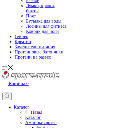
Разное
Лямки, крюки,
бинты
Пояс
Бутылка для воды
Лосины для фитнеса
Коврик для йоги
Гейнер
Креатин
Заменители питания
Протеиновые батончики
Протеин на развес
Корзина
0
Каталог
Назад
Каталог
Аминокислоты
Назад