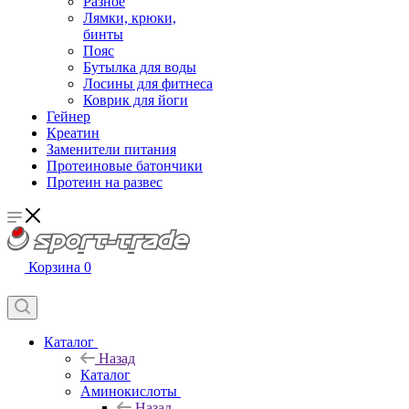
Разное
Лямки, крюки,
бинты
Пояс
Бутылка для воды
Лосины для фитнеса
Коврик для йоги
Гейнер
Креатин
Заменители питания
Протеиновые батончики
Протеин на развес
Корзина
0
Каталог
Назад
Каталог
Аминокислоты
Назад