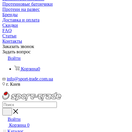
Протеиновые батончики
Протеин на развес
Бренды
Доставка и оплата
Скидки
FAQ
Статьи
Контакты
Заказать звонок
Задать вопрос
Войти
Корзина
0
info@sport-trade.com.ua
г. Киев
Войти
Корзина
0
Каталог