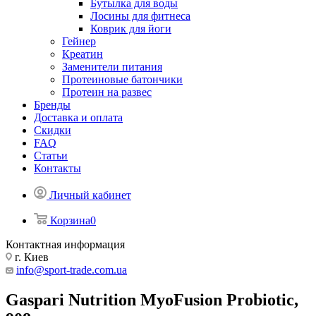
Бутылка для воды
Лосины для фитнеса
Коврик для йоги
Гейнер
Креатин
Заменители питания
Протеиновые батончики
Протеин на развес
Бренды
Доставка и оплата
Скидки
FAQ
Статьи
Контакты
Личный кабинет
Корзина
0
Контактная информация
г. Киев
info@sport-trade.com.ua
Gaspari Nutrition MyoFusion Probiotic,