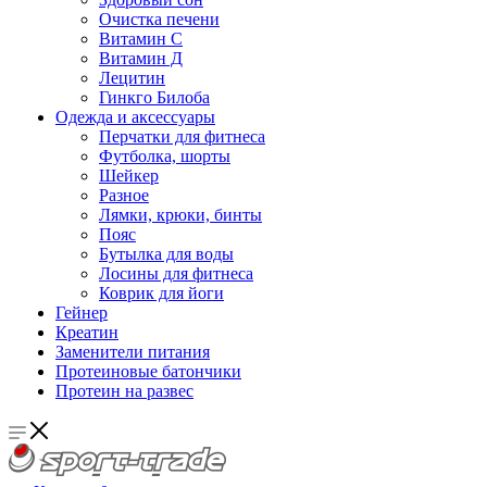
Очистка печени
Витамин С
Витамин Д
Лецитин
Гинкго Билоба
Одежда и аксессуары
Перчатки для фитнеса
Футболка, шорты
Шейкер
Разное
Лямки, крюки, бинты
Пояс
Бутылка для воды
Лосины для фитнеса
Коврик для йоги
Гейнер
Креатин
Заменители питания
Протеиновые батончики
Протеин на развес