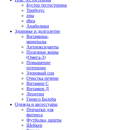
Бустер тестостерона
Трибулус
zma
dhea
Анаболики
Здоровье и долголетие
Витамины,
минералы
Антиоксиданты
Полезные жиры
(Омега-3)
Повышение
потенции
Здоровый сон
Очистка печени
Витамин С
Витамин Д
Лецитин
Гинкго Билоба
Одежда и аксессуары
Перчатки для
фитнеса
Футболка, шорты
Шейкер