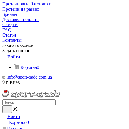
Протеиновые батончики
Протеин на развес
Бренды
Доставка и оплата
Скидки
FAQ
Статьи
Контакты
Заказать звонок
Задать вопрос
Войти
Корзина
0
info@sport-trade.com.ua
г. Киев
Войти
Корзина
0
Каталог