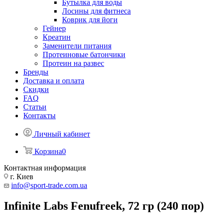
Бутылка для воды
Лосины для фитнеса
Коврик для йоги
Гейнер
Креатин
Заменители питания
Протеиновые батончики
Протеин на развес
Бренды
Доставка и оплата
Скидки
FAQ
Статьи
Контакты
Личный кабинет
Корзина
0
Контактная информация
г. Киев
info@sport-trade.com.ua
Infinite Labs Fenufreek, 72 гр (240 пор)