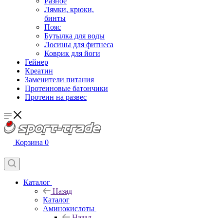
Разное
Лямки, крюки,
бинты
Пояс
Бутылка для воды
Лосины для фитнеса
Коврик для йоги
Гейнер
Креатин
Заменители питания
Протеиновые батончики
Протеин на развес
Корзина
0
Каталог
Назад
Каталог
Аминокислоты
Назад