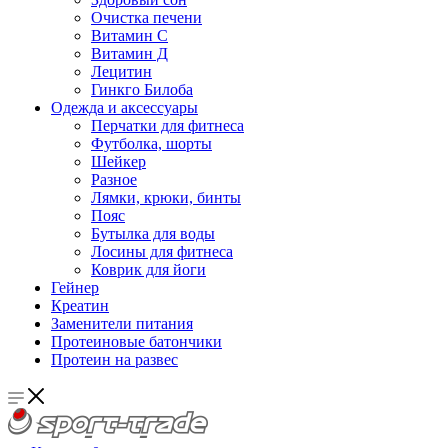
Очистка печени
Витамин С
Витамин Д
Лецитин
Гинкго Билоба
Одежда и аксессуары
Перчатки для фитнеса
Футболка, шорты
Шейкер
Разное
Лямки, крюки, бинты
Пояс
Бутылка для воды
Лосины для фитнеса
Коврик для йоги
Гейнер
Креатин
Заменители питания
Протеиновые батончики
Протеин на развес