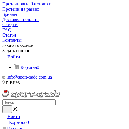
Протеиновые батончики
Протеин на развес
Бренды
Доставка и оплата
Скидки
FAQ
Статьи
Контакты
Заказать звонок
Задать вопрос
Войти
Корзина
0
info@sport-trade.com.ua
г. Киев
Войти
Корзина
0
Каталог