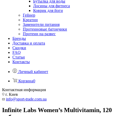
Бутылка для воды
Лосины для фитнеса
Коврик для йоги
Гейнер
Креатин
Заменители питания
Протеиновые батончики
Протеин на развес
Бренды
Доставка и оплата
Скидки
FAQ
Статьи
Контакты
Личный кабинет
Корзина
0
Контактная информация
г. Киев
info@sport-trade.com.ua
Infinite Labs Women’s Multivitamin, 120