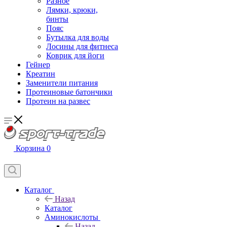
Разное
Лямки, крюки,
бинты
Пояс
Бутылка для воды
Лосины для фитнеса
Коврик для йоги
Гейнер
Креатин
Заменители питания
Протеиновые батончики
Протеин на развес
Корзина
0
Каталог
Назад
Каталог
Аминокислоты
Назад