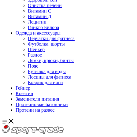
Очистка печени
Витамин С
Витамин Д
Лецитин
Гинкго Билоба
Одежда и аксессуары
Перчатки для фитнеса
Футболка, шорты
Шейкер
Разное
Лямки, крюки, бинты
Пояс
Бутылка для воды
Лосины для фитнеса
Коврик для йоги
Гейнер
Креатин
Заменители питания
Протеиновые батончики
Протеин на развес