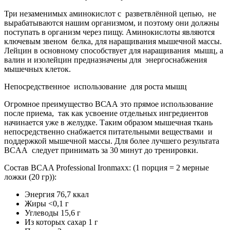
Три незаменимых аминокислот с разветвлённой цепью, не
вырабатываются нашим организмом, и поэтому они должны
поступать в организм через пищу. Аминокислоты являются
ключевым звеном белка, для наращивания мышечной массы.
Лейцин в основному способствует для наращивания мышц, а
валин и изолейцин предназначены для энергоснабжения
мышечных клеток.
Непосредственное использование для роста мышц
Огромное преимущество ВСАА это прямое использование
после приема, так как усвоение отдельных ингредиентов
начинается уже в желудке. Таким образом мышечная ткань
непосредственно снабжается питательными веществами и
поддержкой мышечной массы. Для более лучшего результата
BCAA следует принимать за 30 минут до тренировки.
Состав BCAA Professional Ironmaxx: (1 порция = 2 мерные
ложки (20 гр)):
Энергия 76,7 ккал
Жиры <0,1 г
Углеводы 15,6 г
Из которых сахар 1 г