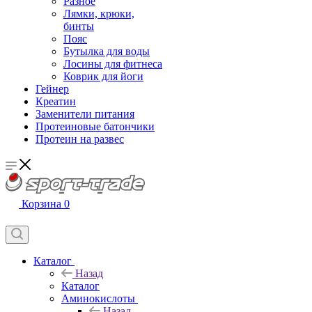
Разное
Лямки, крюки,
бинты
Пояс
Бутылка для воды
Лосины для фитнеса
Коврик для йоги
Гейнер
Креатин
Заменители питания
Протеиновые батончики
Протеин на развес
Корзина
0
Каталог
Назад
Каталог
Аминокислоты
Назад