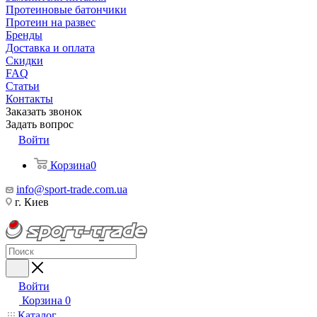
Протеиновые батончики
Протеин на развес
Бренды
Доставка и оплата
Скидки
FAQ
Статьи
Контакты
Заказать звонок
Задать вопрос
Войти
Корзина
0
info@sport-trade.com.ua
г. Киев
Войти
Корзина
0
Каталог