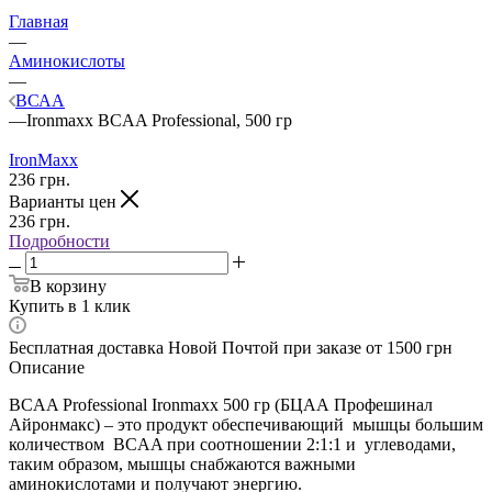
Главная
—
Аминокислоты
—
ВСАА
—
Ironmaxx BCAA Professional, 500 гр
IronMaxx
236
грн.
Варианты цен
236
грн.
Подробности
В корзину
Купить в 1 клик
Бесплатная доставка Новой Почтой при заказе от 1500 грн
Описание
BCAA Professional Ironmaxx 500 гр (БЦАА Профешинал
Айронмакс) – это продукт обеспечивающий мышцы большим
количеством BCAA при соотношении 2:1:1 и углеводами,
таким образом, мышцы снабжаются важными
аминокислотами и получают энергию.