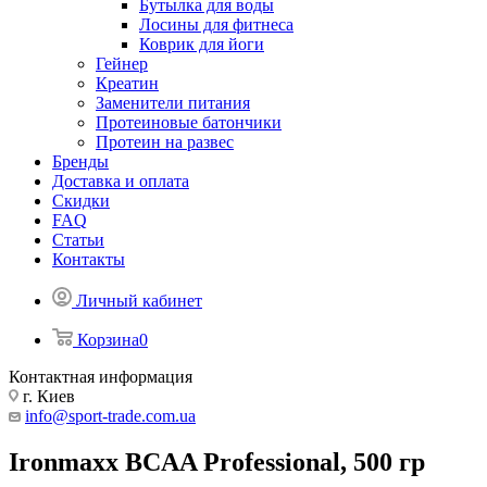
Бутылка для воды
Лосины для фитнеса
Коврик для йоги
Гейнер
Креатин
Заменители питания
Протеиновые батончики
Протеин на развес
Бренды
Доставка и оплата
Скидки
FAQ
Статьи
Контакты
Личный кабинет
Корзина
0
Контактная информация
г. Киев
info@sport-trade.com.ua
Ironmaxx BCAA Professional, 500 гр