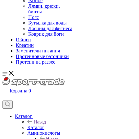
Разное
Лямки, крюки,
бинты
Пояс
Бутылка для воды
Лосины для фитнеса
Коврик для йоги
Гейнер
Креатин
Заменители питания
Протеиновые батончики
Протеин на развес
Корзина
0
Каталог
Назад
Каталог
Аминокислоты
Назад