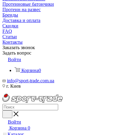
Протеиновые батончики
Протеин на развес
Бренды
Доставка и оплата
Скидки
FAQ
Статьи
Контакты
Заказать звонок
Задать вопрос
Войти
Корзина
0
info@sport-trade.com.ua
г. Киев
Войти
Корзина
0
Каталог