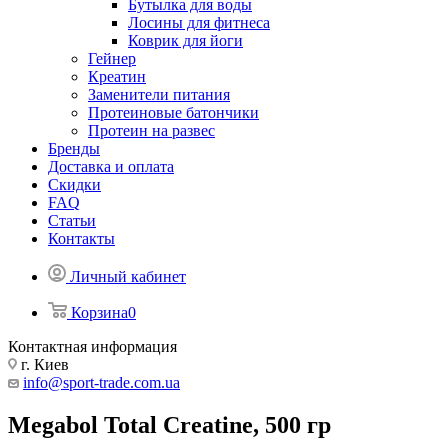
Бутылка для воды
Лосины для фитнеса
Коврик для йоги
Гейнер
Креатин
Заменители питания
Протеиновые батончики
Протеин на развес
Бренды
Доставка и оплата
Скидки
FAQ
Статьи
Контакты
Личный кабинет
Корзина
0
Контактная информация
г. Киев
info@sport-trade.com.ua
Megabol Total Creatine, 500 гр