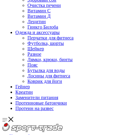
Очистка печени
Витамин С
Витамин Д
Лецитин
Гинкго Билоба
Одежда и аксессуары
Перчатки для фитнеса
Футболка, шорты
Шейкер
Разное
Лямки, крюки, бинты
Пояс
Бутылка для воды
Лосины для фитнеса
Коврик для йоги
Гейнер
Креатин
Заменители питания
Протеиновые батончики
Протеин на развес