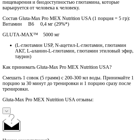
пищеварения и биодоступностью глютамина, которые
варьируется от человека к человеку.
Состав Gluta-Max Pro MEX Nutrition USA (1 порция = 5 гр):
Витамин В6 0,4 мг (29%*)
GLUTA-MAX™ 5000 мг
(L-глютамин USP, N-ацетил-L-глютамин, глютамин
АКГ, L-аланин-L-глютамин, глютамин этиловый эфир,
таурин)
Как принимать Gluta-Max Pro MEX Nutrition USA?
Смешать 1 совок (5 грамм) с 200-300 мл воды. Принимайте 1
порцию за 30 минут до тренировки и 1 порцию сразу после
тренировки.
Gluta-Max Pro MEX Nutrition USA отзывы: