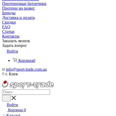
Протеиновые батончики
Протеин на развес
Бренды
Доставка и оплата
Скидки
FAQ
Статьи
Контакты
Заказать звонок
Задать вопрос
Войти
Корзина
0
info@sport-trade.com.ua
г. Киев
Войти
Корзина
0
Каталог