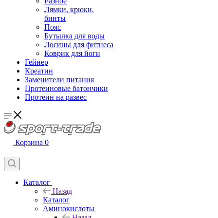
Разное
Лямки, крюки,
бинты
Пояс
Бутылка для воды
Лосины для фитнеса
Коврик для йоги
Гейнер
Креатин
Заменители питания
Протеиновые батончики
Протеин на развес
Корзина
0
Каталог
Назад
Каталог
Аминокислоты
Назад