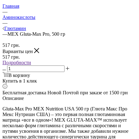
Главная
—
Аминокислоты
—
Глютамин
—
MEX Gluta-Max Pro, 500 гр
517
грн.
Варианты цен
517
грн.
Подробности
В корзину
Купить в 1 клик
Бесплатная доставка Новой Почтой при заказе от 1500 грн
Описание
Gluta-Max Pro MEX Nutrition USA 500 гр (Глюта Макс Про
Мекс Нутришн США) – это первая полная глютаминовая
матрица «все в одном»! MEX GLUTA-MAX™ использует
несколько форм глютамина с различными скоростями и
путями усвоения в организме. Мы также добавили нужное
количество действующего синергически таурина для