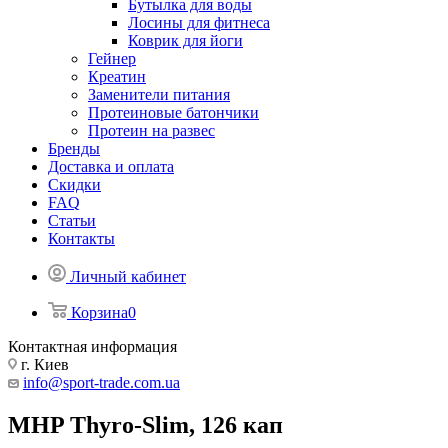
Бутылка для воды
Лосины для фитнеса
Коврик для йоги
Гейнер
Креатин
Заменители питания
Протеиновые батончики
Протеин на развес
Бренды
Доставка и оплата
Скидки
FAQ
Статьи
Контакты
Личный кабинет
Корзина
0
Контактная информация
г. Киев
info@sport-trade.com.ua
MHP Thyro-Slim, 126 кап