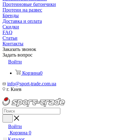
Протеиновые батончики
Протеин на развес
Бренды
Доставка и оплата
Скидки
FAQ
Статьи
Контакты
Заказать звонок
Задать вопрос
Войти
Корзина
0
info@sport-trade.com.ua
г. Киев
Войти
Корзина
0
Каталог