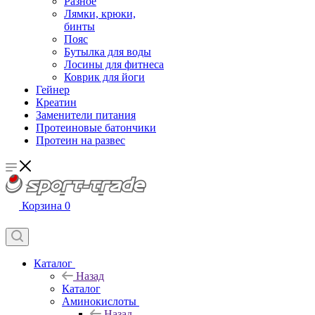
Разное
Лямки, крюки,
бинты
Пояс
Бутылка для воды
Лосины для фитнеса
Коврик для йоги
Гейнер
Креатин
Заменители питания
Протеиновые батончики
Протеин на развес
Корзина
0
Каталог
Назад
Каталог
Аминокислоты
Назад