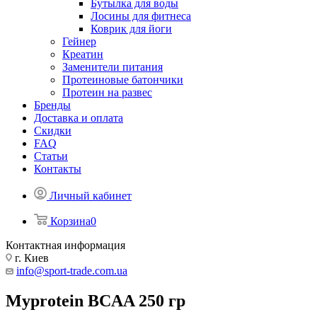
Бутылка для воды
Лосины для фитнеса
Коврик для йоги
Гейнер
Креатин
Заменители питания
Протеиновые батончики
Протеин на развес
Бренды
Доставка и оплата
Скидки
FAQ
Статьи
Контакты
Личный кабинет
Корзина
0
Контактная информация
г. Киев
info@sport-trade.com.ua
Myprotein BCAA 250 гр