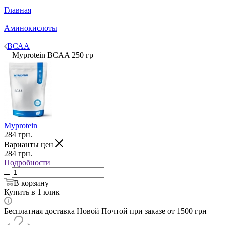
Главная
—
Аминокислоты
—
ВСАА
—
Myprotein BCAA 250 гр
Myprotein
284
грн.
Варианты цен
284
грн.
Подробности
В корзину
Купить в 1 клик
Бесплатная доставка Новой Почтой при заказе от 1500 грн