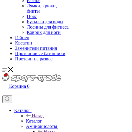
Разное
Лямки, крюки,
бинты
Пояс
Бутылка для воды
Лосины для фитнеса
Коврик для йоги
Гейнер
Креатин
Заменители питания
Протеиновые батончики
Протеин на развес
Корзина
0
Каталог
Назад
Каталог
Аминокислоты
Назад