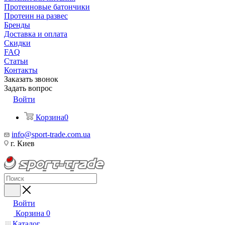
Протеиновые батончики
Протеин на развес
Бренды
Доставка и оплата
Скидки
FAQ
Статьи
Контакты
Заказать звонок
Задать вопрос
Войти
Корзина
0
info@sport-trade.com.ua
г. Киев
Войти
Корзина
0
Каталог