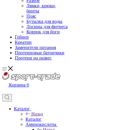
Разное
Лямки, крюки,
бинты
Пояс
Бутылка для воды
Лосины для фитнеса
Коврик для йоги
Гейнер
Креатин
Заменители питания
Протеиновые батончики
Протеин на развес
Корзина
0
Каталог
Назад
Каталог
Аминокислоты
Назад