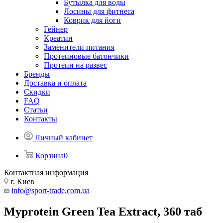
Бутылка для воды
Лосины для фитнеса
Коврик для йоги
Гейнер
Креатин
Заменители питания
Протеиновые батончики
Протеин на развес
Бренды
Доставка и оплата
Скидки
FAQ
Статьи
Контакты
Личный кабинет
Корзина
0
Контактная информация
г. Киев
info@sport-trade.com.ua
Myprotein Green Tea Extract, 360 таб