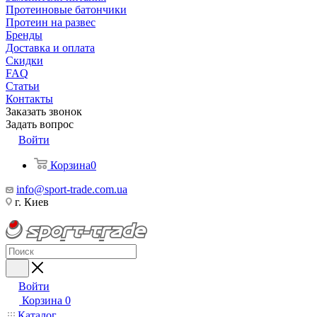
Протеиновые батончики
Протеин на развес
Бренды
Доставка и оплата
Скидки
FAQ
Статьи
Контакты
Заказать звонок
Задать вопрос
Войти
Корзина
0
info@sport-trade.com.ua
г. Киев
Войти
Корзина
0
Каталог