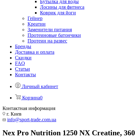
Бутылка для воды
Лосины для фитнеса
Коврик для йоги
Гейнер
Креатин
Заменители питания
Протеиновые батончики
Протеин на развес
Бренды
Доставка и оплата
Скидки
FAQ
Статьи
Контакты
Личный кабинет
Корзина
0
Контактная информация
г. Киев
info@sport-trade.com.ua
Nex Pro Nutrition 1250 NX Creatine, 360