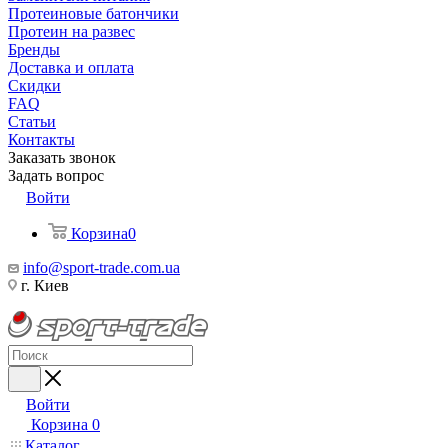
Протеиновые батончики
Протеин на развес
Бренды
Доставка и оплата
Скидки
FAQ
Статьи
Контакты
Заказать звонок
Задать вопрос
Войти
Корзина
0
info@sport-trade.com.ua
г. Киев
Войти
Корзина
0
Каталог