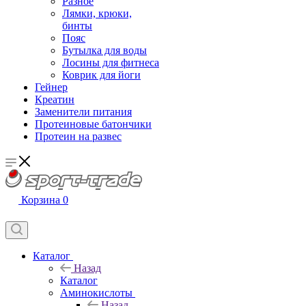
Разное
Лямки, крюки,
бинты
Пояс
Бутылка для воды
Лосины для фитнеса
Коврик для йоги
Гейнер
Креатин
Заменители питания
Протеиновые батончики
Протеин на развес
Корзина
0
Каталог
Назад
Каталог
Аминокислоты
Назад