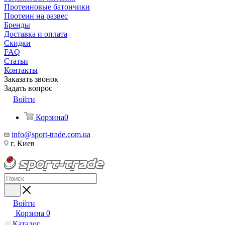
Протеиновые батончики
Протеин на развес
Бренды
Доставка и оплата
Скидки
FAQ
Статьи
Контакты
Заказать звонок
Задать вопрос
Войти
Корзина
0
info@sport-trade.com.ua
г. Киев
Войти
Корзина
0
Каталог