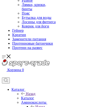
Разное
Лямки, крюки,
бинты
Пояс
Бутылка для воды
Лосины для фитнеса
Коврик для йоги
Гейнер
Креатин
Заменители питания
Протеиновые батончики
Протеин на развес
Корзина
0
Каталог
Назад
Каталог
Аминокислоты
Назад