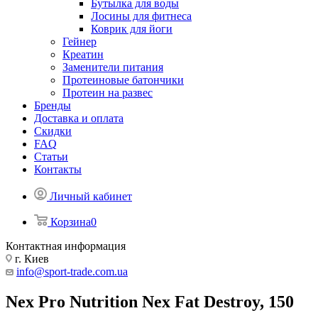
Бутылка для воды
Лосины для фитнеса
Коврик для йоги
Гейнер
Креатин
Заменители питания
Протеиновые батончики
Протеин на развес
Бренды
Доставка и оплата
Скидки
FAQ
Статьи
Контакты
Личный кабинет
Корзина
0
Контактная информация
г. Киев
info@sport-trade.com.ua
Nex Pro Nutrition Nex Fat Destroy, 150