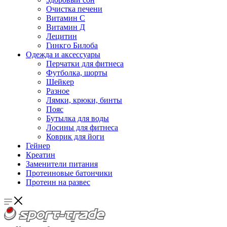
Очистка печени
Витамин С
Витамин Д
Лецитин
Гинкго Билоба
Одежда и аксессуары
Перчатки для фитнеса
Футболка, шорты
Шейкер
Разное
Лямки, крюки, бинты
Пояс
Бутылка для воды
Лосины для фитнеса
Коврик для йоги
Гейнер
Креатин
Заменители питания
Протеиновые батончики
Протеин на развес