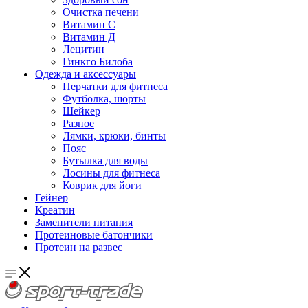
Очистка печени
Витамин С
Витамин Д
Лецитин
Гинкго Билоба
Одежда и аксессуары
Перчатки для фитнеса
Футболка, шорты
Шейкер
Разное
Лямки, крюки, бинты
Пояс
Бутылка для воды
Лосины для фитнеса
Коврик для йоги
Гейнер
Креатин
Заменители питания
Протеиновые батончики
Протеин на развес