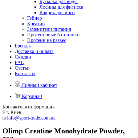
Бутылка для воды
Лосины для фитнеса
Коврик для йоги
Гейнер
Креатин
Заменители питания
Протеиновые батончики
Протеин на развес
Бренды
Доставка и оплата
Скидки
FAQ
Статьи
Контакты
Личный кабинет
Корзина
0
Контактная информация
г. Киев
info@sport-trade.com.ua
Olimp Creatine Monohydrate Powder,