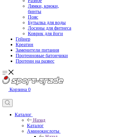
Разное
Лямки, крюки,
бинты
Пояс
Бутылка для воды
Лосины для фитнеса
Коврик для йоги
Гейнер
Креатин
Заменители питания
Протеиновые батончики
Протеин на развес
Корзина
0
Каталог
Назад
Каталог
Аминокислоты
Назад