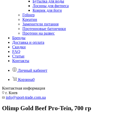
Бутылка для воды
Лосины для фитнеса
Коврик для йоги
Гейнер
Креатин
Заменители питания
Протеиновые батончики
Протеин на развес
Бренды
Доставка и оплата
Скидки
FAQ
Статьи
Контакты
Личный кабинет
Корзина
0
Контактная информация
г. Киев
info@sport-trade.com.ua
Olimp Gold Beef Pro-Tein, 700 гр