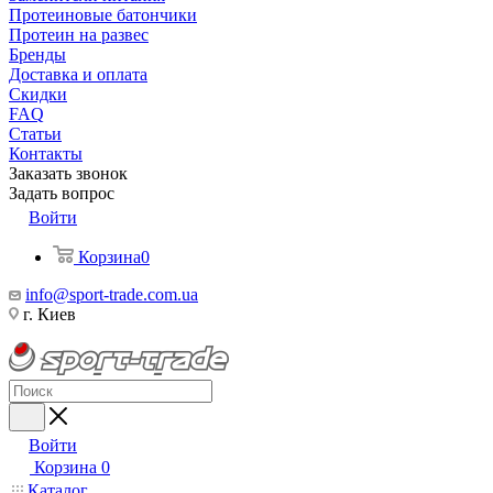
Протеиновые батончики
Протеин на развес
Бренды
Доставка и оплата
Скидки
FAQ
Статьи
Контакты
Заказать звонок
Задать вопрос
Войти
Корзина
0
info@sport-trade.com.ua
г. Киев
Войти
Корзина
0
Каталог