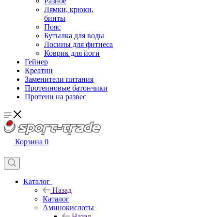
Разное
Лямки, крюки,
бинты
Пояс
Бутылка для воды
Лосины для фитнеса
Коврик для йоги
Гейнер
Креатин
Заменители питания
Протеиновые батончики
Протеин на развес
Корзина
0
Каталог
Назад
Каталог
Аминокислоты
Назад