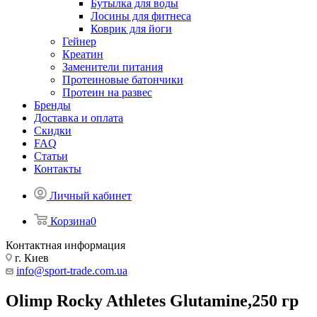
Бутылка для воды
Лосины для фитнеса
Коврик для йоги
Гейнер
Креатин
Заменители питания
Протеиновые батончики
Протеин на развес
Бренды
Доставка и оплата
Скидки
FAQ
Статьи
Контакты
Личный кабинет
Корзина
0
Контактная информация
г. Киев
info@sport-trade.com.ua
Olimp Rocky Athletes Glutamine,250 гр