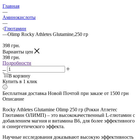
Главная
—
Аминокислоты
—
Глютамин
—
Olimp Rocky Athletes Glutamine,250 гр
398
грн.
Варианты цен
398
грн.
Подробности
В корзину
Купить в 1 клик
Бесплатная доставка Новой Почтой при заказе от 1500 грн
Описание
Rocky Athletes Glutamine Olimp 250 гр (Рокки Атлетес
Глютамин ОЛИМП) – это высококачественный L-глютамин с
добавлением магния и витамина B6, для более эффективного
и синергетического эффекта.
Научные исследования доказывают высокую эффективность