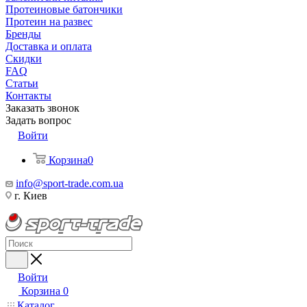
Протеиновые батончики
Протеин на развес
Бренды
Доставка и оплата
Скидки
FAQ
Статьи
Контакты
Заказать звонок
Задать вопрос
Войти
Корзина
0
info@sport-trade.com.ua
г. Киев
Войти
Корзина
0
Каталог