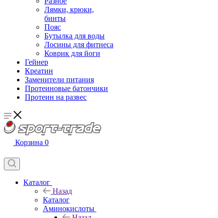
Разное
Лямки, крюки,
бинты
Пояс
Бутылка для воды
Лосины для фитнеса
Коврик для йоги
Гейнер
Креатин
Заменители питания
Протеиновые батончики
Протеин на развес
Корзина
0
Каталог
Назад
Каталог
Аминокислоты
Назад