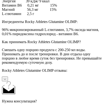
Энергия 39 кДж/ 9 ккал
Витамин В6 0,21 мг 15%
Магний 56,3 мг 15%
L-глютамин 2,5 г
Ингредиенты Rocky Athletes Glutamine OLIMP:
96% микронизированный L-глютамин, 3,7% оксида магния,
0,01% пиридоксина гидрохлорид - витамин B6.
Как принимать Rocky Athletes Glutamine OLIMP?
Смешать одну порцию продукта с 200-250 мл воды.
Принимать до и после тренировки. В дни отдыха одну
порцию в любое время суток без тренировки. Не превышайте
рекомендуемую суточную дозу.
Rocky Athletes Glutamine OLIMP отзывы:
Нужна консультация?