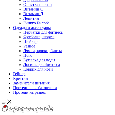
Очистка печени
Витамин С
Витамин Д
Лецитин
Гинкго Билоба
Одежда и аксессуары
Перчатки для фитнеса
Футболка, шорты
Шейкер
Разное
Лямки, крюки, бинты
Пояс
Бутылка для воды
Лосины для фитнеса
Коврик для йоги
Гейнер
Креатин
Заменители питания
Протеиновые батончики
Протеин на развес