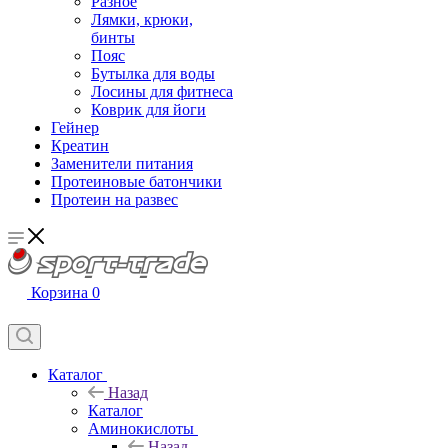
Разное
Лямки, крюки,
бинты
Пояс
Бутылка для воды
Лосины для фитнеса
Коврик для йоги
Гейнер
Креатин
Заменители питания
Протеиновые батончики
Протеин на развес
Корзина
0
Каталог
Назад
Каталог
Аминокислоты
Назад