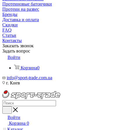
Протеиновые батончики
Протеин на развес
Бренды
Доставка и оплата
Скидки
FAQ
Статьи
Контакты
Заказать звонок
Задать вопрос
Войти
Корзина
0
info@sport-trade.com.ua
г. Киев
Войти
Корзина
0
Каталог