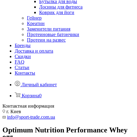
Бутылка для воды
Лосины для фитнеса
Коврик для йоги
Гейнер
Креатин
Заменители питания
Протеиновые батончики
Протеин на развес
Бренды
Доставка и оплата
Скидки
FAQ
Статьи
Контакты
Личный кабинет
Корзина
0
Контактная информация
г. Киев
info@sport-trade.com.ua
Optimum Nutrition Performance Whey