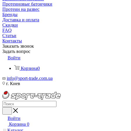
Протеиновые батончики
Протеин на развес
Бренды
Доставка и оплата
Скидки
FAQ
Статьи
Контакты
Заказать звонок
Задать вопрос
Войти
Корзина
0
info@sport-trade.com.ua
г. Киев
Войти
Корзина
0
Каталог