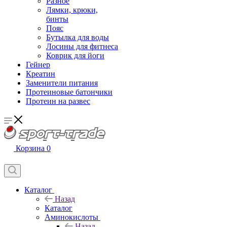
Разное
Лямки, крюки,
бинты
Пояс
Бутылка для воды
Лосины для фитнеса
Коврик для йоги
Гейнер
Креатин
Заменители питания
Протеиновые батончики
Протеин на развес
Корзина
0
Каталог
Назад
Каталог
Аминокислоты
Назад