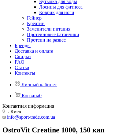
Бутылка для воды
Лосины для фитнеса
Коврик для йоги
Гейнер
Креатин
Заменители питания
Протеиновые батончики
Протеин на развес
Бренды
Доставка и оплата
Скидки
FAQ
Статьи
Контакты
Личный кабинет
Корзина
0
Контактная информация
г. Киев
info@sport-trade.com.ua
OstroVit Creatine 1000, 150 кап