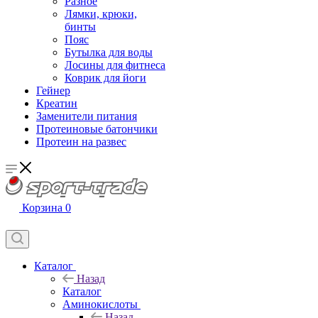
Разное
Лямки, крюки,
бинты
Пояс
Бутылка для воды
Лосины для фитнеса
Коврик для йоги
Гейнер
Креатин
Заменители питания
Протеиновые батончики
Протеин на развес
Корзина
0
Каталог
Назад
Каталог
Аминокислоты
Назад