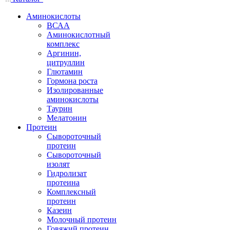
Аминокислоты
ВСАА
Аминокислотный
комплекс
Аргинин,
цитруллин
Глютамин
Гормона роста
Изолированные
аминокислоты
Таурин
Мелатонин
Протеин
Сывороточный
протеин
Сывороточный
изолят
Гидролизат
протеина
Комплексный
протеин
Казеин
Молочный протеин
Говяжий протеин