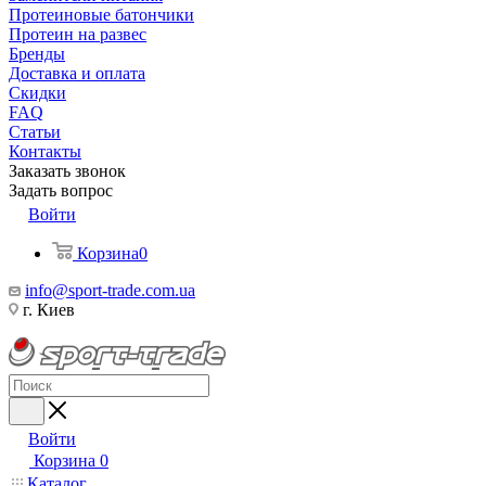
Протеиновые батончики
Протеин на развес
Бренды
Доставка и оплата
Скидки
FAQ
Статьи
Контакты
Заказать звонок
Задать вопрос
Войти
Корзина
0
info@sport-trade.com.ua
г. Киев
Войти
Корзина
0
Каталог