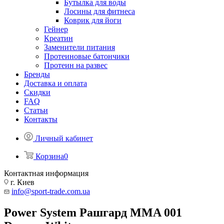
Бутылка для воды
Лосины для фитнеса
Коврик для йоги
Гейнер
Креатин
Заменители питания
Протеиновые батончики
Протеин на развес
Бренды
Доставка и оплата
Скидки
FAQ
Статьи
Контакты
Личный кабинет
Корзина
0
Контактная информация
г. Киев
info@sport-trade.com.ua
Power System Рашгард MMA 001