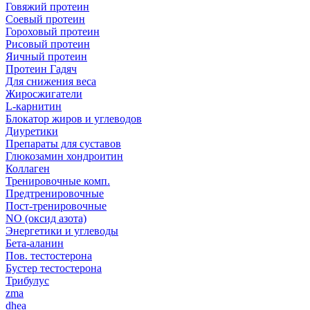
Говяжий протеин
Соевый протеин
Гороховый протеин
Рисовый протеин
Яичный протеин
Протеин Гадяч
Для снижения веса
Жиросжигатели
L-карнитин
Блокатор жиров и углеводов
Диуретики
Препараты для суставов
Глюкозамин хондроитин
Коллаген
Тренировочные комп.
Предтренировочные
Пост-тренировочные
NO (оксид азота)
Энергетики и углеводы
Бета-аланин
Пов. тестостерона
Бустер тестостерона
Трибулус
zma
dhea