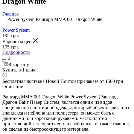
Dragon White
Главная
—
Power System Рашгард MMA 001 Dragon White
Power System
195
грн.
Варианты цен
195
грн.
Подробности
В корзину
Купить в 1 клик
Бесплатная доставка Новой Почтой при заказе от 1500 грн
Описание
Рашгард MMA 001 Dragon White Power System (Рашгард
Драгон Вайт Павер Систем) является одним из видов
специальной спортивной одежды, который обычно сделан из
спандекса и нейлона или полиэстера, он может быть с
длинными или короткими рукавами. Часто плотно
прилегающий к телу, хотя есть и свободные, и, самое главное,
он сделан из быстросохнущего материала.