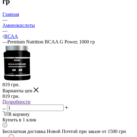
гр
Главная
—
Аминокислоты
—
ВСАА
—
Premium Nutrition BCAA G Power, 1000 гр
819
грн.
Варианты цен
819
грн.
Подробности
В корзину
Купить в 1 клик
Бесплатная доставка Новой Почтой при заказе от 1500 грн