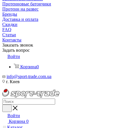
Протеиновые батончики
Протеин на развес
Бренды
Доставка и оплата
Скидки
FAQ
Статьи
Контакты
Заказать звонок
Задать вопрос
Войти
Корзина
0
info@sport-trade.com.ua
г. Киев
Войти
Корзина
0
Каталог