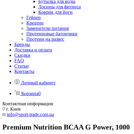
Бутылка для воды
Лосины для фитнеса
Коврик для йоги
Гейнер
Креатин
Заменители питания
Протеиновые батончики
Протеин на развес
Бренды
Доставка и оплата
Скидки
FAQ
Статьи
Контакты
Личный кабинет
Корзина
0
Контактная информация
г. Киев
info@sport-trade.com.ua
Premium Nutrition BCAA G Power, 1000