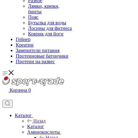
Разное
Лямки, крюки,
бинты
Пояс
Бутылка для воды
Лосины для фитнеса
Коврик для йоги
Гейнер
Креатин
Заменители питания
Протеиновые батончики
Протеин на развес
Корзина
0
Каталог
Назад
Каталог
Аминокислоты
Назад