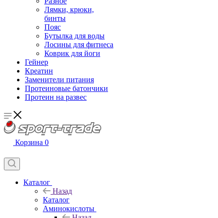
Разное
Лямки, крюки,
бинты
Пояс
Бутылка для воды
Лосины для фитнеса
Коврик для йоги
Гейнер
Креатин
Заменители питания
Протеиновые батончики
Протеин на развес
Корзина
0
Каталог
Назад
Каталог
Аминокислоты
Назад