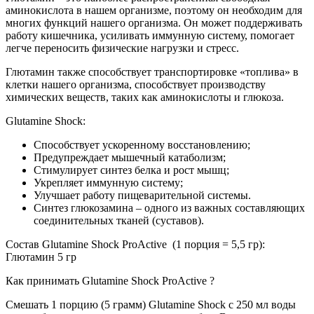
аминокислота в нашем организме, поэтому он необходим для
многих функций нашего организма. Он может поддерживать
работу кишечника, усиливать иммунную систему, помогает
легче переносить физические нагрузки и стресс.
Глютамин также способствует транспортировке «топлива» в
клетки нашего организма, способствует производству
химических веществ, таких как аминокислоты и глюкоза.
Glutamine Shock:
Способствует ускоренному восстановлению;
Предупреждает мышечный катаболизм;
Стимулирует синтез белка и рост мышц;
Укрепляет иммунную систему;
Улучшает работу пищеварительной системы.
Синтез глюкозамина – одного из важных составляющих
соединительных тканей (суставов).
Состав Glutamine Shock ProActive (1 порция = 5,5 гр):
Глютамин 5 гр
Как принимать Glutamine Shock ProActive ?
Смешать 1 порцию (5 грамм) Glutamine Shock с 250 мл воды