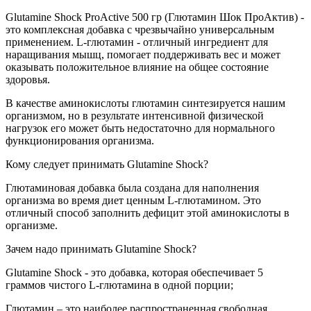
Glutamine Shock ProActive 500 гр (Глютамин Шок ПроАктив) -
это комплексная добавка с чрезвычайно универсальным
применением. L-глютамин - отличный ингредиент для
наращивания мышц, помогает поддерживать вес и может
оказывать положительное влияние на общее состояние
здоровья.
В качестве аминокислоты глютамин синтезируется нашим
организмом, но в результате интенсивной физической
нагрузок его может быть недостаточно для нормального
функционирования организма.
Кому следует принимать Glutamine Shock?
Глютаминовая добавка была создана для наполнения
организма во время диет ценным L-глютамином. Это
отличный способ заполнить дефицит этой аминокислоты в
организме.
Зачем надо принимать Glutamine Shock?
Glutamine Shock - это добавка, которая обеспечивает 5
граммов чистого L-глютамина в одной порции;
Глютамин – это наиболее распространенная свободная