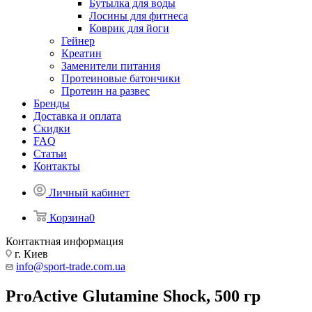
Бутылка для воды
Лосины для фитнеса
Коврик для йоги
Гейнер
Креатин
Заменители питания
Протеиновые батончики
Протеин на развес
Бренды
Доставка и оплата
Скидки
FAQ
Статьи
Контакты
Личный кабинет
Корзина
0
Контактная информация
г. Киев
info@sport-trade.com.ua
ProActive Glutamine Shock, 500 гр