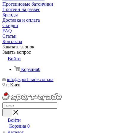
Протеиновые батончики
Протеин на развес
Бренды
Доставка и оплата
Скидки
FAQ
Статьи
Контакты
Заказать звонок
Задать вопрос
Войти
Корзина
0
info@sport-trade.com.ua
г. Киев
Войти
Корзина
0
Каталог