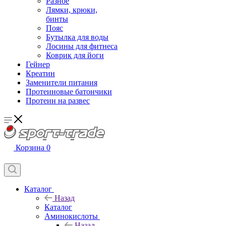
Разное
Лямки, крюки,
бинты
Пояс
Бутылка для воды
Лосины для фитнеса
Коврик для йоги
Гейнер
Креатин
Заменители питания
Протеиновые батончики
Протеин на развес
Корзина
0
Каталог
Назад
Каталог
Аминокислоты
Назад