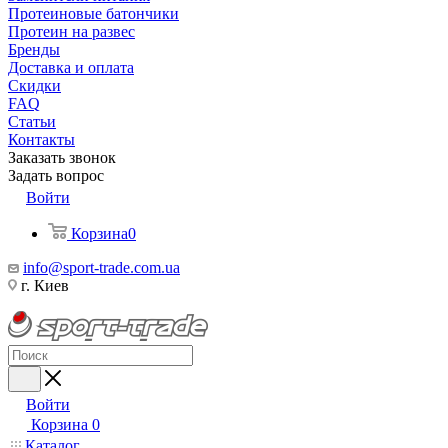
Протеиновые батончики
Протеин на развес
Бренды
Доставка и оплата
Скидки
FAQ
Статьи
Контакты
Заказать звонок
Задать вопрос
Войти
Корзина
0
info@sport-trade.com.ua
г. Киев
Войти
Корзина
0
Каталог