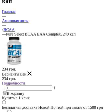
кап
Главная
—
Аминокислоты
—
ВСАА
—
Pure Select BCAA EAA Complex, 240 кап
234
грн.
Варианты цен
234
грн.
Подробности
В корзину
Купить в 1 клик
Бесплатная доставка Новой Почтой при заказе от 1500 грн