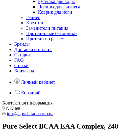
Бутылка для воды
Лосины для фитнеса
Коврик для йоги
Гейнер
Креатин
Заменители питания
Протеиновые батончики
Протеин на развес
Бренды
Доставка и оплата
Скидки
FAQ
Статьи
Контакты
Личный кабинет
Корзина
0
Контактная информация
г. Киев
info@sport-trade.com.ua
Pure Select BCAA EAA Complex, 240