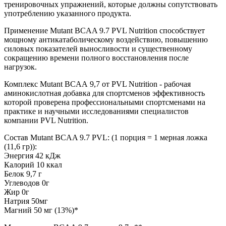
тренировочных упражнений, которые должны сопутствовать
употреблению указанного продукта.
Применение Mutant BCAA 9.7 PVL Nutrition способствует
мощному антикатаболическому воздействию, повышению
силовых показателей выносливости и существенному
сокращению времени полного восстановления после
нагрузок.
Комплекс Mutant BCAA 9,7 от PVL Nutrition - рабочая
аминокислотная добавка для спортсменов эффективность
которой проверена профессиональными спортсменами на
практике и научными исследованиями специалистов
компании PVL Nutrition.
Состав Mutant BCAA 9.7 PVL: (1 порция = 1 мерная ложка
(11,6 гр)):
Энергия 42 кДж
Калорий 10 ккал
Белок 9,7 г
Углеводов 0г
Жир 0г
Натрия 50мг
Магний 50 мг (13%)*