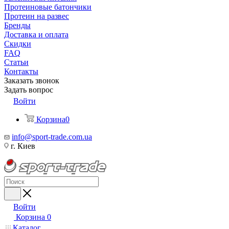
Протеиновые батончики
Протеин на развес
Бренды
Доставка и оплата
Скидки
FAQ
Статьи
Контакты
Заказать звонок
Задать вопрос
Войти
Корзина
0
info@sport-trade.com.ua
г. Киев
Войти
Корзина
0
Каталог