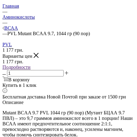
Главная
—
Аминокислоты
—
ВСАА
—
PVL Mutant BCAA 9.7, 1044 гр (90 пор)
PVL
1 177
грн.
Варианты цен
1 177
грн.
Подробности
В корзину
Купить в 1 клик
Бесплатная доставка Новой Почтой при заказе от 1500 грн
Описание
Mutant BCAA 9.7 PVL 1044 гр (90 пор) (Мутант БЦАА 9.7
ПВЛ) – это 9,7 граммов аминокислот всего в 1 порции! Наши
ВСАА имеют предпочтительное соотношение 2:1:1,
превосходно растворяются и, наконец, усилены магнием,
чтобы помочь синтезировать белок.