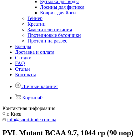
Бутылка для воды
Лосины для фитнеса
Коврик для йоги
Гейнер
Креатин
Заменители питания
Протеиновые батончики
Протеин на развес
Бренды
Доставка и оплата
Скидки
FAQ
Статьи
Контакты
Личный кабинет
Корзина
0
Контактная информация
г. Киев
info@sport-trade.com.ua
PVL Mutant BCAA 9.7, 1044 гр (90 пор)