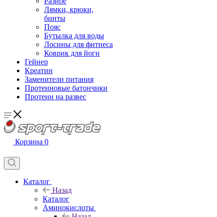
Разное
Лямки, крюки,
бинты
Пояс
Бутылка для воды
Лосины для фитнеса
Коврик для йоги
Гейнер
Креатин
Заменители питания
Протеиновые батончики
Протеин на развес
Корзина
0
Каталог
Назад
Каталог
Аминокислоты
Назад