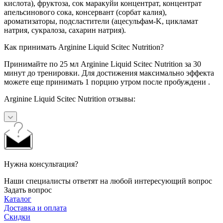
кислота), фруктоза, сок маракуйи концентрат, концентрат
апельсинового сока, консервант (сорбат калия),
ароматизаторы, подсластители (ацесульфам-K, цикламат
натрия, сукралоза, сахарин натрия).
Как принимать Arginine Liquid Scitec Nutrition?
Принимайте по 25 мл Arginine Liquid Scitec Nutrition за 30
минут до тренировки. Для достижения максимально эффекта
можете еще принимать 1 порцию утром после пробуждени .
Arginine Liquid Scitec Nutrition отзывы:
Нужна консультация?
Наши специалисты ответят на любой интересующий вопрос
Задать вопрос
Каталог
Доставка и оплата
Скидки