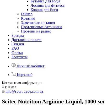
Бутылка для воды
Лосины для фитнеса
Коврик для йоги
Гейнер
Креатин
Заменители питания
Протеиновые батончики
Протеин на развес
Бренды
Доставка и оплата
Скидки
FAQ
Статьи
Контакты
Личный кабинет
Корзина
0
Контактная информация
г. Киев
info@sport-trade.com.ua
Scitec Nutrition Arginine Liquid, 1000 мл