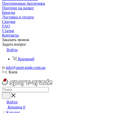
Протеиновые батончики
Протеин на развес
Бренды
Доставка и оплата
Скидки
FAQ
Статьи
Контакты
Заказать звонок
Задать вопрос
Войти
Корзина
0
info@sport-trade.com.ua
г. Киев
Войти
Корзина
0
Каталог