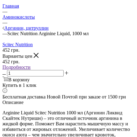
Главная
—
Аминокислоты
—
Аргинин, цитруллин
—
Scitec Nutrition Arginine Liquid, 1000 мл
Scitec Nutrition
452
грн.
Варианты цен
452
грн.
Подробности
В корзину
Купить в 1 клик
Бесплатная доставка Новой Почтой при заказе от 1500 грн
Описание
Arginine Liquid Scitec Nutrition 1000 мл (Аргинин Ликвид
Скайтек Нутришн) – это отличный источник аргинина в
жидкой форме. Поможет Вам нарастить мышечную массу и
избавиться от жировых отложений. Увеличивает количество
окиси азота – чем значительно увеличивает кровоток,