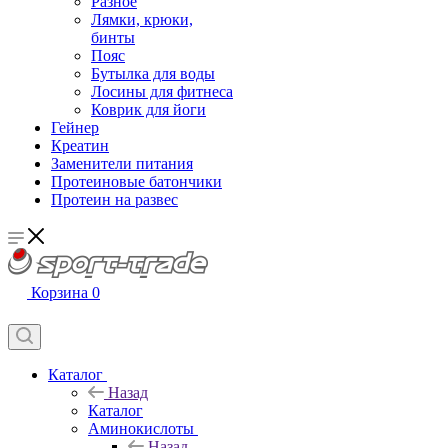
Разное
Лямки, крюки,
бинты
Пояс
Бутылка для воды
Лосины для фитнеса
Коврик для йоги
Гейнер
Креатин
Заменители питания
Протеиновые батончики
Протеин на развес
Корзина
0
Каталог
Назад
Каталог
Аминокислоты
Назад