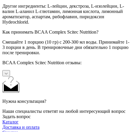
Другие ингредиенты: L-лейцин, декстроза, L-изолейцин, L-
валин L-аланил L-глютамин, лимонная кислота, лимонный
ароматизатор, аспартам, рибофлавин, пиридоксин
Hydeochlorid.
Как принимать BCAA Complex Scitec Nutrition?
Смешайте 1 порцию (10 гр) с 200-300 мл воды. Принимайте 1-
3 порции в день. В тренировочные дни обязательно 1 порцию
после тренировки.
BCAA Complex Scitec Nutrition отзывы:
Нужна консультация?
Наши специалисты ответят на любой интересующий вопрос
Задать вопрос
Каталог
Доставка и оплата