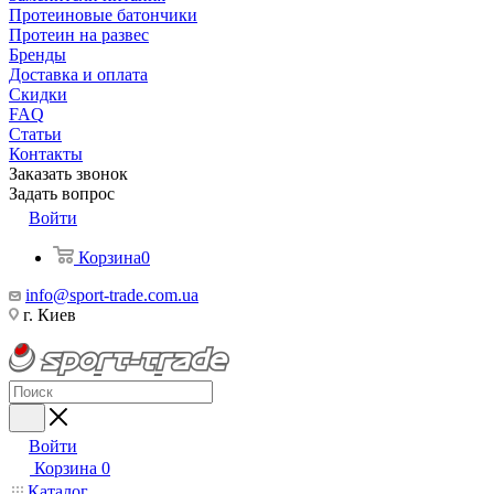
Протеиновые батончики
Протеин на развес
Бренды
Доставка и оплата
Скидки
FAQ
Статьи
Контакты
Заказать звонок
Задать вопрос
Войти
Корзина
0
info@sport-trade.com.ua
г. Киев
Войти
Корзина
0
Каталог