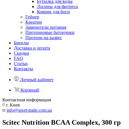
Бутылка для воды
Лосины для фитнеса
Коврик для йоги
Гейнер
Креатин
Заменители питания
Протеиновые батончики
Протеин на развес
Бренды
Доставка и оплата
Скидки
FAQ
Статьи
Контакты
Личный кабинет
Корзина
0
Контактная информация
г. Киев
info@sport-trade.com.ua
Scitec Nutrition BCAA Complex, 300 гр