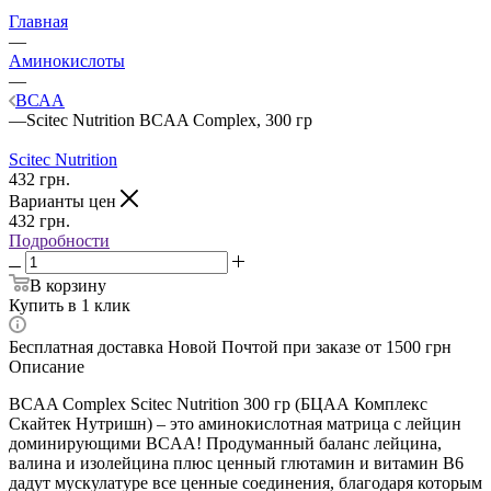
Главная
—
Аминокислоты
—
ВСАА
—
Scitec Nutrition BCAA Complex, 300 гр
Scitec Nutrition
432
грн.
Варианты цен
432
грн.
Подробности
В корзину
Купить в 1 клик
Бесплатная доставка Новой Почтой при заказе от 1500 грн
Описание
BCAA Complex Scitec Nutrition 300 гр (БЦАА Комплекс
Скайтек Нутришн) – это аминокислотная матрица с лейцин
доминирующими BCAA! Продуманный баланс лейцина,
валина и изолейцина плюс ценный глютамин и витамин В6
дадут мускулатуре все ценные соединения, благодаря которым