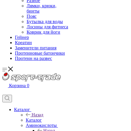
Разное
Лямки, крюки,
бинты
Пояс
Бутылка для воды
Лосины для фитнеса
Коврик для йоги
Гейнер
Креатин
Заменители питания
Протеиновые батончики
Протеин на развес
Корзина
0
Каталог
Назад
Каталог
Аминокислоты
Назад